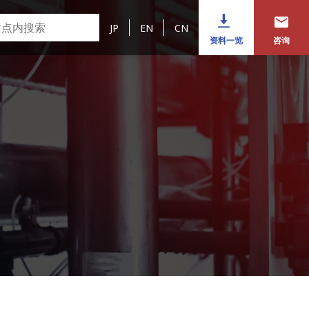
JP
EN
CN
资料一览
咨询