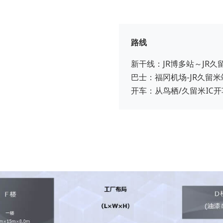
路线
新干线：JR博多站～JR久
巴士：福冈机场-JR久留米
开车：从鸟栖/久留米IC开