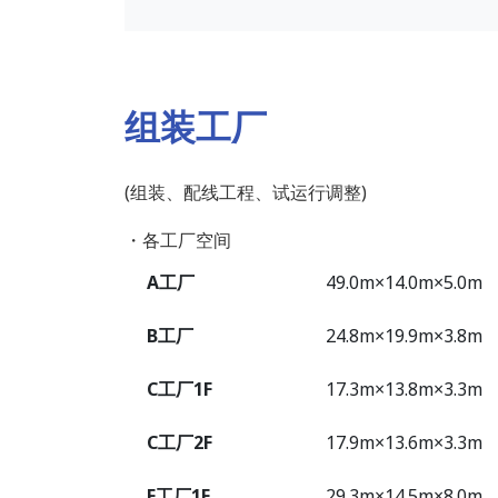
组装工厂
(组装、配线工程、试运行调整)
・各工厂空间
A工厂
49.0m×14.0m×5.0m
B工厂
24.8m×19.9m×3.8m
C工厂1F
17.3m×13.8m×3.3m
C工厂2F
17.9m×13.6m×3.3m
F工厂1F
29.3m×14.5m×8.0m