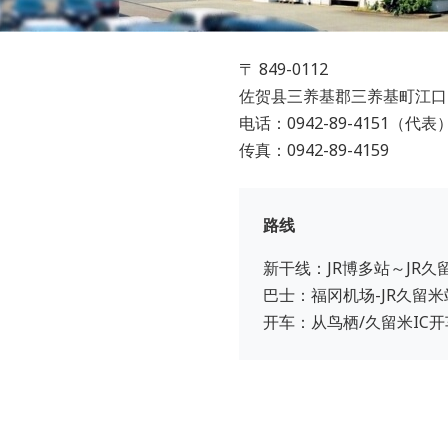
〒 849-0112
佐贺县三养基郡三养基町江口2
电话：
0942-89-4151
（代表
传真：0942-89-4159
路线
新干线：JR博多站～JR久
巴士：福冈机场-JR久留米
开车：从鸟栖/久留米IC开