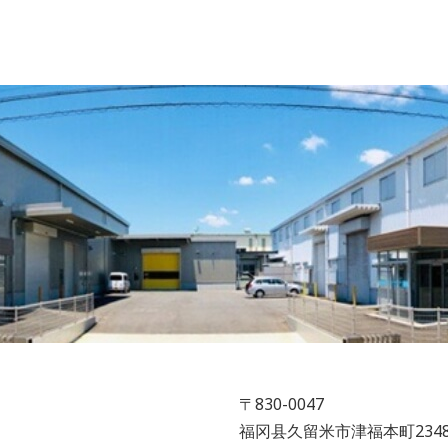
〒830-0047
福冈县久留米市津福本町2348