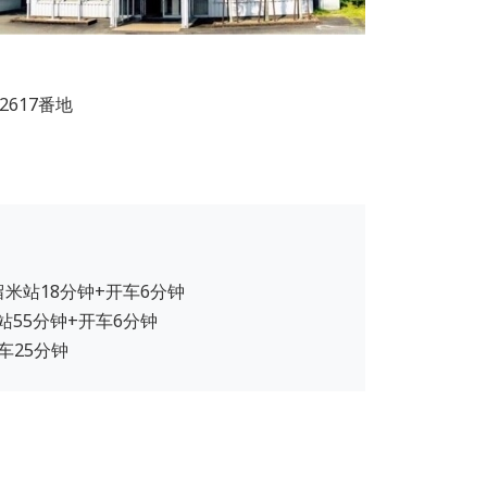
617番地
）
留米站18分钟+开车6分钟
站55分钟+开车6分钟
车25分钟