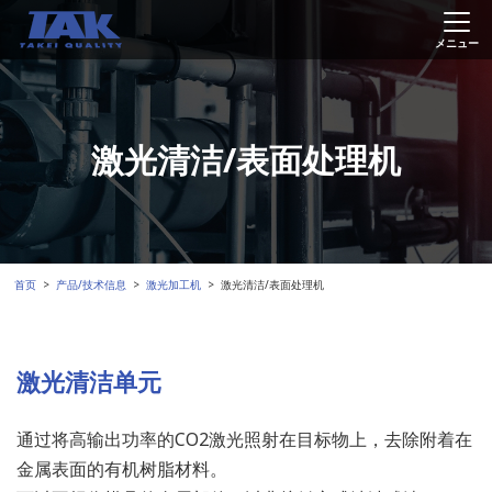
激光清洁/表面处理机
首页
产品/技术信息
激光加工机
激光清洁/表面处理机
激光清洁单元
通过将高输出功率的CO2激光照射在目标物上，去除附着在
金属表面的有机树脂材料。