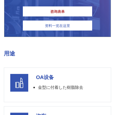
咨询表单
资料一览在这里
用途
OA设备
金型に付着した樹脂除去