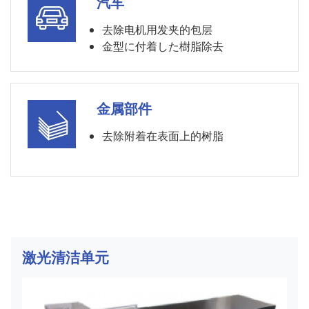
汽车
去除电机用发夹的包层
金型に付着した樹脂除去
金属部件
去除附着在表面上的树脂
激光清洁单元