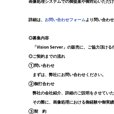
画像処理システムでの御提案や御
対応いただけ
詳細は、
お問い合わせフォーム
より
問い合わせ
◎募集内容
「Vision Server」の販売に、ご協力頂け
◎ご契約までの流れ
①問い合わせ
まずは、弊社にお問い合わせください。
②御打合わせ
弊社の会社紹介、詳細のご説明をさせていた
その際に、画像処理における御経験や御実績
③契 約