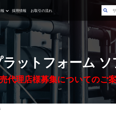
情報
採用情報
お取引の流れ
プラットフォーム ソ
売代理店様募集についてのご
集