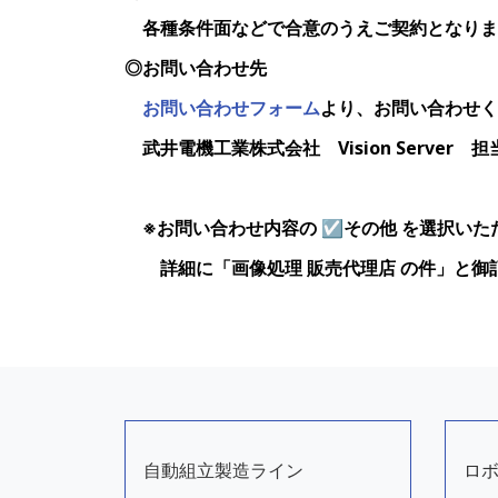
各種条件面などで合意のうえご契約となりま
◎お問い合わせ先
お問い合わせフォーム
より、お問い合わせく
武井電機工業株式会社 Vision Server 担
※
お問い合わせ内容の ☑その他 を選択いた
詳細
に「画像処理 販売代理店 の件」と御
自動組立製造ライン
ロ