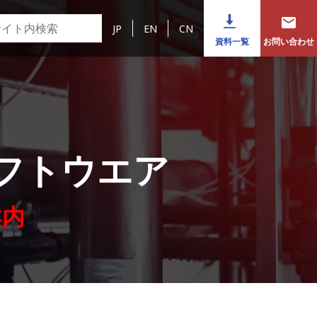
JP
EN
CN
資料一覧
お問い合わせ
フトウエア
案内