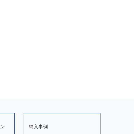
ン
納入事例