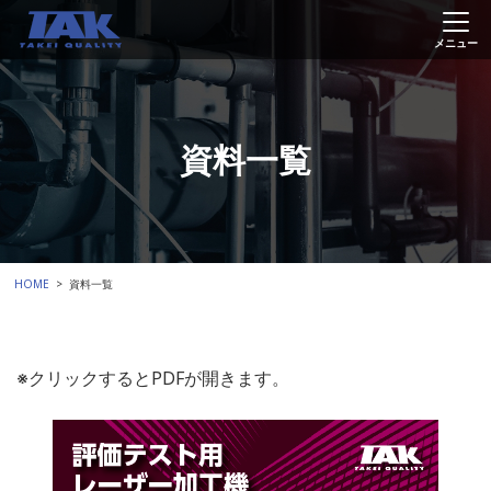
資料一覧
HOME
資料一覧
※クリックするとPDFが開きます。