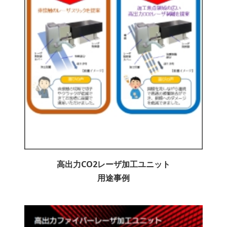
高出力CO2レーザ加工ユニット
用途事例