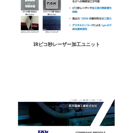
IRピコ秒レーザー加工ユニット