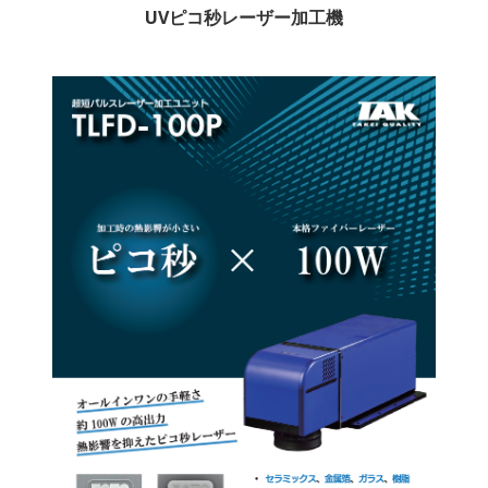
UVピコ秒レーザー加工機