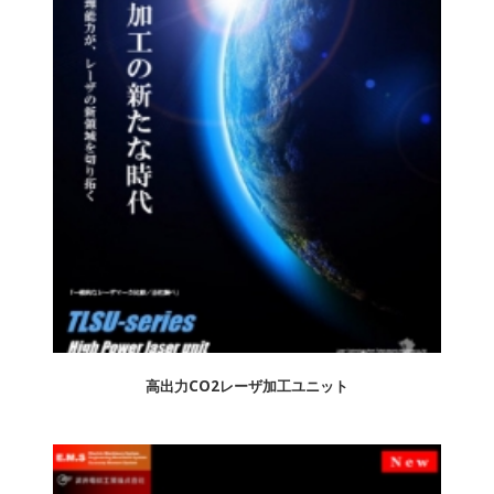
高出力CO2レーザ加工ユニット