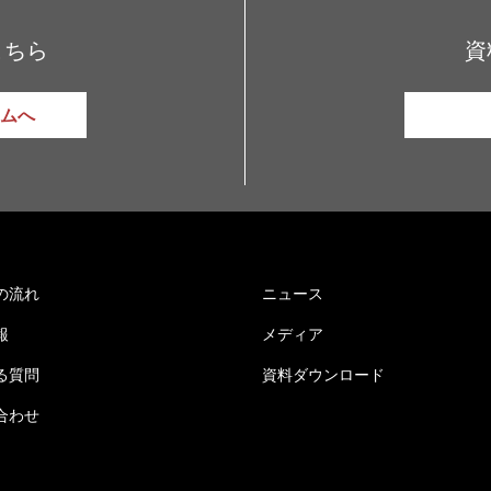
こちら
資
ムへ
の流れ
ニュース
報
メディア
る質問
資料ダウンロード
合わせ