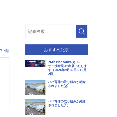
おすすめ記事
古い順
26th Photonix-光･レー
ザー技術展-に出展いたしま
す（2026年9月30日～10月
2日）
パパ育休の取り組みが紹介
されました②
パパ育休の取り組みが紹介
されました①