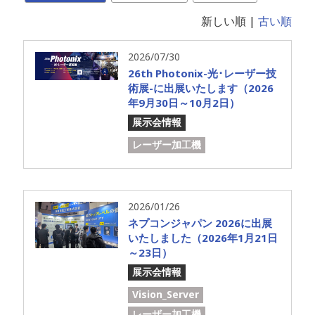
新しい順 |
古い順
2026/07/30
26th Photonix-光･レーザー技
術展-に出展いたします（2026
年9月30日～10月2日）
展示会情報
レーザー加工機
2026/01/26
ネプコンジャパン 2026に出展
いたしました（2026年1月21日
～23日）
展示会情報
Vision_Server
レーザー加工機