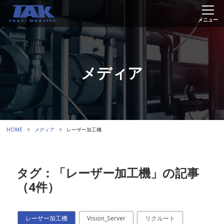
メディア
HOME
メディア
レーザー加工機
タグ：「レーザー加工機」の記事
（4件）
レーザー加工機
Vision_Server
リクルート