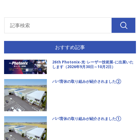
おすすめ記事
26th Photonix-光･レーザー技術展-に出展いた
します（2026年9月30日～10月2日）
パパ育休の取り組みが紹介されました②
パパ育休の取り組みが紹介されました①