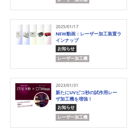
2025/01/17
NEW動画：レーザー加工装置ラ
インナップ
お知らせ
レーザー加工機
2023/01/31
新たにUVピコ秒の試作用レー
ザ加工機を増強！
お知らせ
レーザー加工機