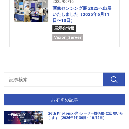
2025/06/16
画像センシング展 2025へ出展
いたしました（2025年6月11
日〜13日）
展示会情報
Vision_Server
おすすめ記事
26th Photonix-光･レーザー技術展-に出展いた
します（2026年9月30日～10月2日）