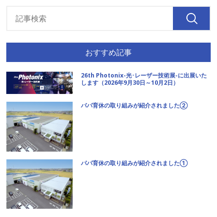
おすすめ記事
26th Photonix-光･レーザー技術展-に出展いた
します（2026年9月30日～10月2日）
パパ育休の取り組みが紹介されました②
パパ育休の取り組みが紹介されました①